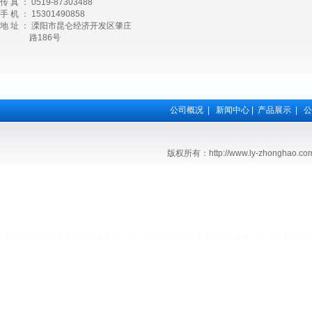
传 真 ： 0519-87303488
手 机 ： 15301490858
地 址 ： 溧阳市昆仑经济开发区肇庄
路186号
公司概况
|
新闻中心
|
产品展示
|
公
版权所有
：http://www.ly-zhong